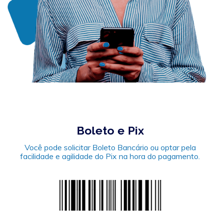
Boleto e Pix
Você pode solicitar Boleto Bancário ou optar pela
facilidade e agilidade do Pix na hora do pagamento.