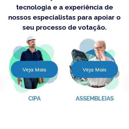
tecnologia e a experiência de
nossos especialistas para apoiar o
seu processo de votação.
Veja Mais
Veja Mais
V
ESC
CIPA
ASSEMBLEIAS
DI