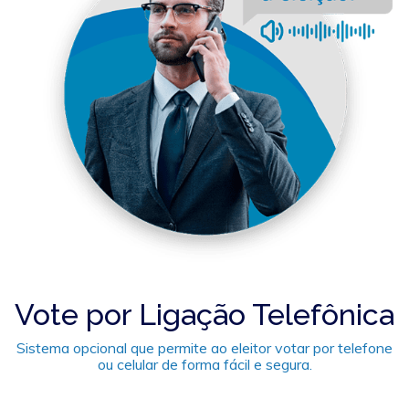
Vote por Ligação Telefônica
Sistema opcional que permite ao eleitor votar por telefone
ou celular de forma fácil e segura.