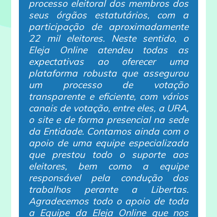
processo eleitoral dos membros dos
seus órgãos estatutários, com a
participação de aproximadamente
22 mil eleitores. Neste sentido, o
Eleja Online atendeu todas as
expectativas ao oferecer uma
plataforma robusta que assegurou
um processo de votação
transparente e eficiente, com vários
canais de votação, entre eles, a URA,
o site e de forma presencial na sede
da Entidade. Contamos ainda com o
apoio de uma equipe especializada
que prestou todo o suporte aos
eleitores, bem como a equipe
responsável pela condução dos
trabalhos perante a Libertas.
Agradecemos todo o apoio de toda
a Equipe da Eleja Online que nos