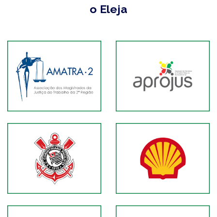
o Eleja